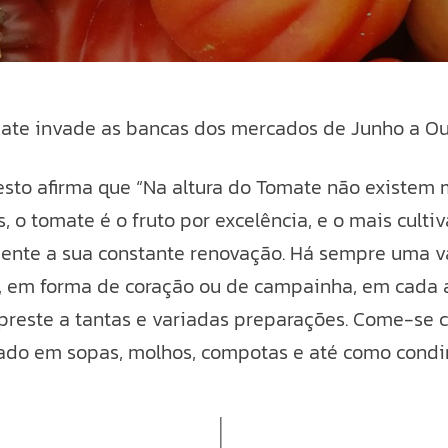
ate invade as bancas dos mercados de Junho a Ou
o afirma que “Na altura do Tomate não existem más
s, o tomate é o fruto por excelência, e o mais cu
ndente a sua constante renovação. Há sempre uma 
 em forma de coração ou de campainha, em cada a
e preste a tantas e variadas preparações. Come-se 
ado em sopas, molhos, compotas e até como condi