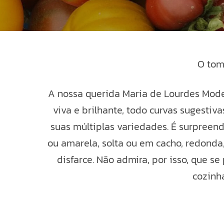
O tom
A nossa querida Maria de Lourdes Modest
viva e brilhante, todo curvas sugestiva
suas múltiplas variedades. É surpree
ou amarela, solta ou em cacho, redonda,
disfarce. Não admira, por isso, que s
cozinh