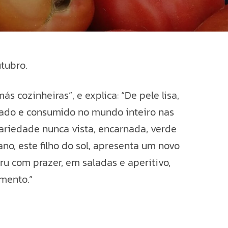
tubro.
 cozinheiras”, e explica: “De pele lisa,
ltivado e consumido no mundo inteiro nas
variedade nunca vista, encarnada, verde
no, este filho do sol, apresenta um novo
cru com prazer, em saladas e aperitivo,
mento.”