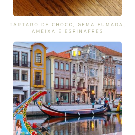
TÁRTARO DE CHOCO, GEMA FUMADA,
AMEIXA E ESPINAFRES