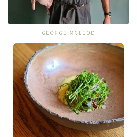
GEORGE MCLEOD