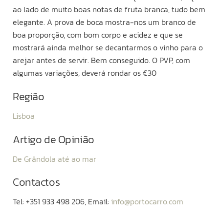
ao lado de muito boas notas de fruta branca, tudo bem
elegante. A prova de boca mostra-nos um branco de
boa proporção, com bom corpo e acidez e que se
mostrará ainda melhor se decantarmos o vinho para o
arejar antes de servir. Bem conseguido. O PVP, com
algumas variações, deverá rondar os €30
Região
Lisboa
Artigo de Opinião
De Grândola até ao mar
Contactos
Tel: +351 933 498 206, Email:
info@portocarro.com