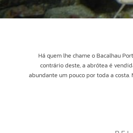
Há quem lhe chame o Bacalhau Port
contrário deste, a abrótea é vend
abundante um pouco por toda a costa. N