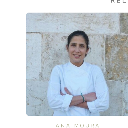
REL
ANA MOURA