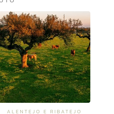
DUTO
ALENTEJO E RIBATEJO