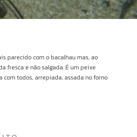
is parecido com o bacalhau mas, ao
a fresca e não salgada. É um peixe
a com todos, arrepiada, assada no forno